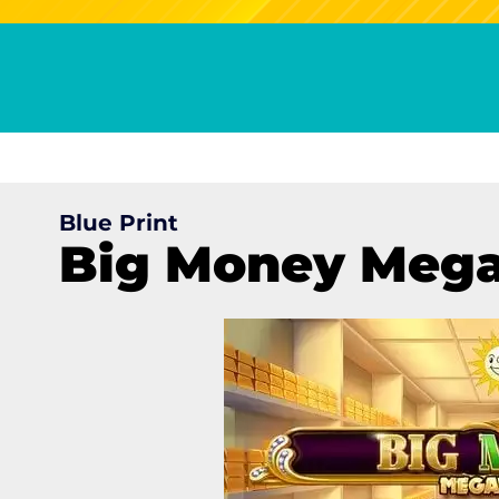
Blue Print
Big Money Meg