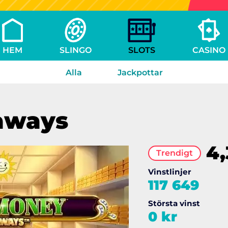
HEM
SLINGO
SLOTS
CASINO
Alla
Jackpottar
aways
4,
Trendigt
Vinstlinjer
117 649
Största vinst
0 kr