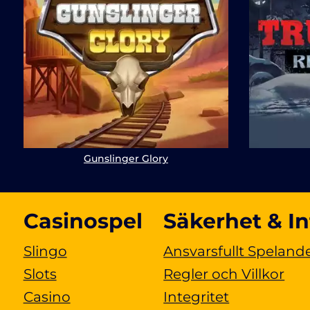
Gunslinger Glory
Casinospel
Säkerhet & In
Slingo
Ansvarsfullt Speland
Slots
Regler och Villkor
Casino
Integritet