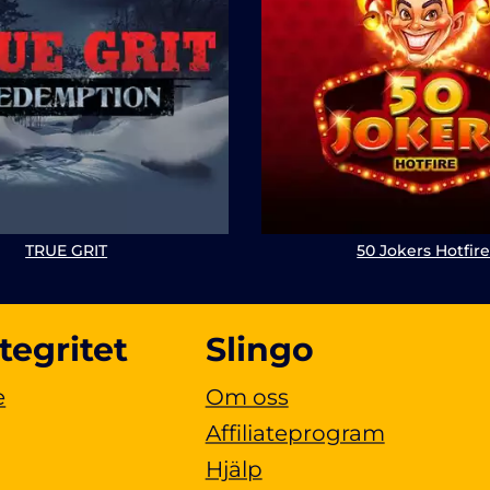
TRUE GRIT
50 Jokers Hotfir
tegritet
Slingo
e
Om oss
Affiliateprogram
Hjälp