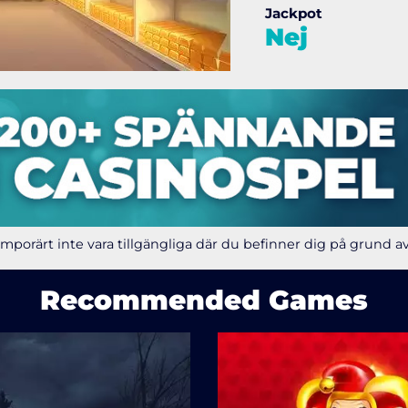
Jackpot
Nej
mporärt inte vara tillgängliga där du befinner dig på grund av
Recommended Games