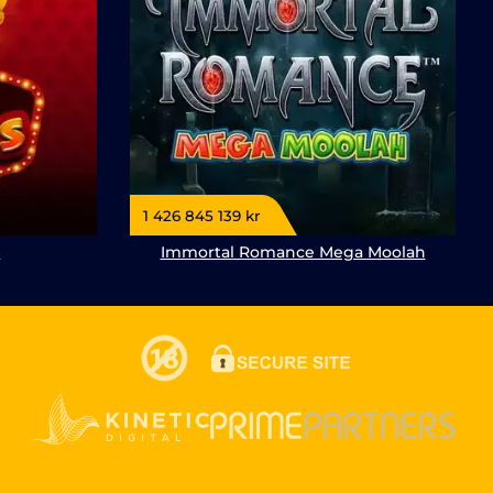
1 426 845 139 kr
e
Immortal Romance Mega Moolah