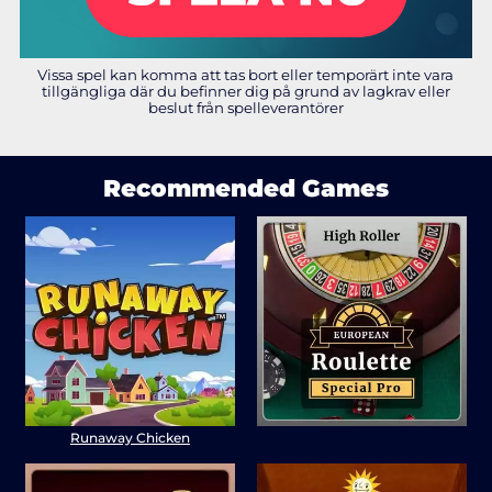
Vissa spel kan komma att tas bort eller temporärt inte vara
tillgängliga där du befinner dig på grund av lagkrav eller
beslut från spelleverantörer
Recommended Games
Runaway Chicken