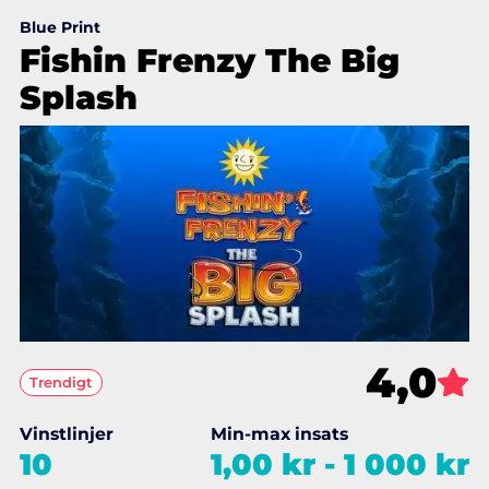
Blue Print
Fishin Frenzy The Big
Splash
4,0
Trendigt
Vinstlinjer
Min-max insats
10
1,00 kr
-
1 000 kr