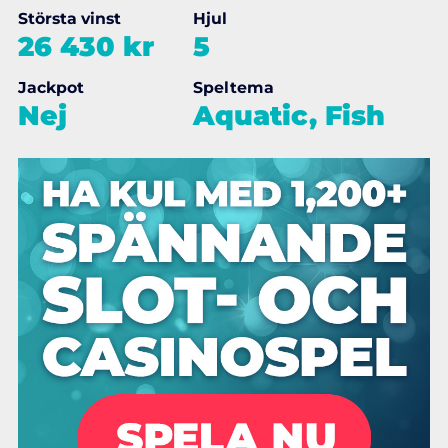
Största vinst
Hjul
26 430 kr
5
Jackpot
Speltema
Nej
Aquatic, Fish