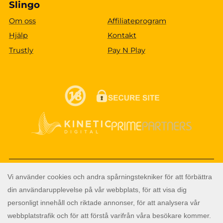
Slingo
Om oss
Affiliateprogram
Hjälp
Kontakt
Trustly
Pay N Play
Slingo är den självklara platsen för en rolig, spännande
och unik spelupplevelse som du kan njuta av var du än
är. Välj mellan ett stort utbud av onlinespel - från
klassiska Slingospel som Slingo Rainbow Riches, till