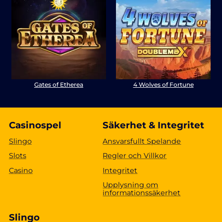
Gates of Etherea
4 Wolves of Fortune
Casinospel
Säkerhet & Integritet
Slingo
Ansvarsfullt Spelande
Slots
Regler och Villkor
Casino
Integritet
Upplysning om
informationssäkerhet
Slingo