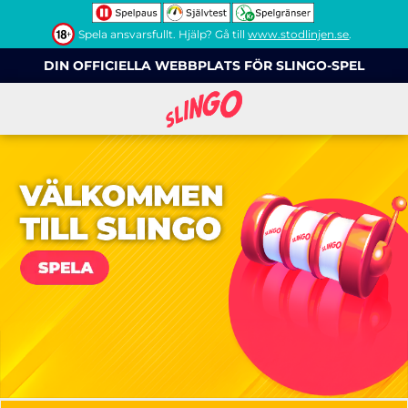
DIN OFFICIELLA WEBBPLATS FÖR SLINGO-SPEL