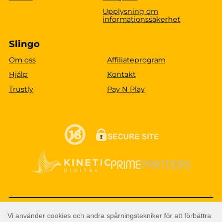
Upplysning om
informationssäkerhet
Slingo
Om oss
Affiliateprogram
Hjälp
Kontakt
Trustly
Pay N Play
Slingo är den självklara platsen för en rolig, spännande